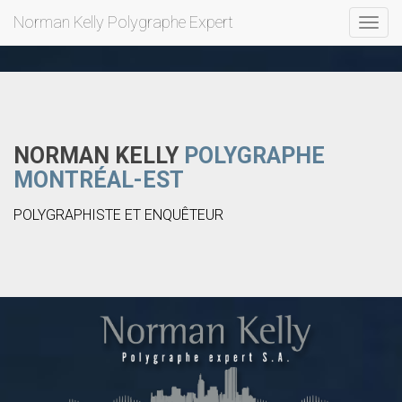
Norman Kelly Polygraphe Expert
Toggl
navig
NORMAN KELLY
POLYGRAPHE
MONTRÉAL-EST
POLYGRAPHISTE ET ENQUÊTEUR