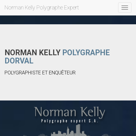
Norman Kelly Polygraphe Expert
Toggl
navig
NORMAN KELLY
POLYGRAPHE
DORVAL
POLYGRAPHISTE ET ENQUÊTEUR